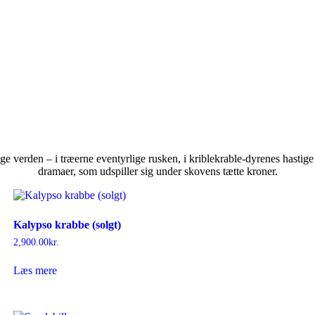
ge verden – i træerne eventyrlige rusken, i kriblekrable-dyrenes hastig
dramaer, som udspiller sig under skovens tætte kroner.
Kalypso krabbe (solgt)
2,900.00
kr.
Læs mere