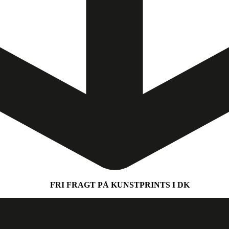
FRI FRAGT PÅ KUNSTPRINTS I DK