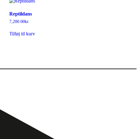
Reptildans
7,200.00
kr.
Tilføj til kurv