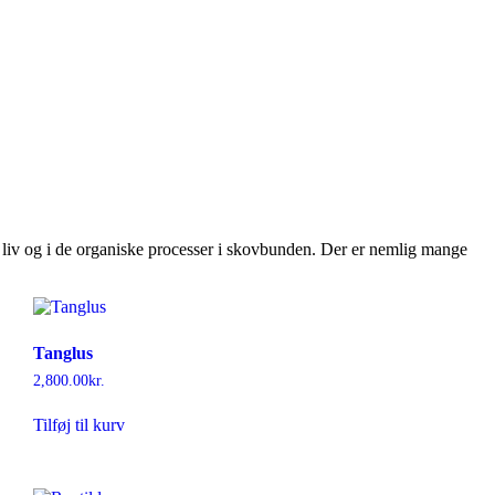
e liv og i de organiske processer i skovbunden. Der er nemlig mange
Tanglus
2,800.00
kr.
Tilføj til kurv