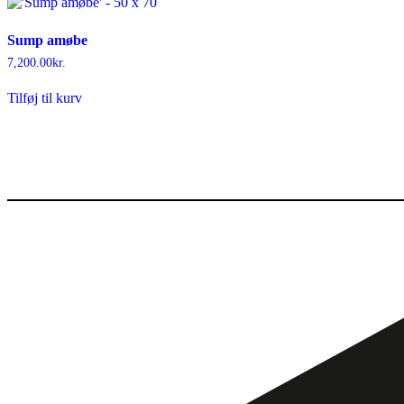
Sump amøbe
7,200.00
kr.
Tilføj til kurv