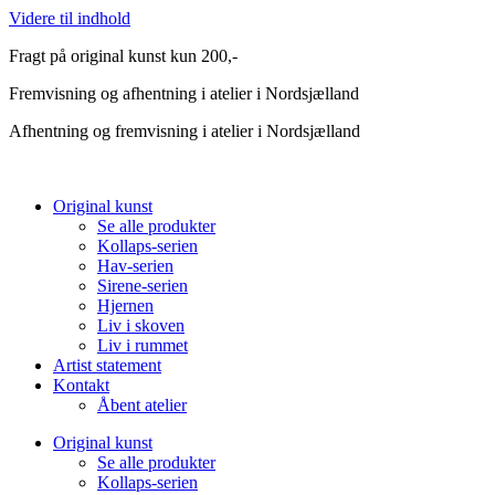
Videre til indhold
Fragt på original kunst kun 200,-
Fremvisning og afhentning i atelier i Nordsjælland
Afhentning og fremvisning i atelier i Nordsjælland
Original kunst
Se alle produkter
Kollaps-serien
Hav-serien
Sirene-serien
Hjernen
Liv i skoven
Liv i rummet
Artist statement
Kontakt
Åbent atelier
Original kunst
Se alle produkter
Kollaps-serien