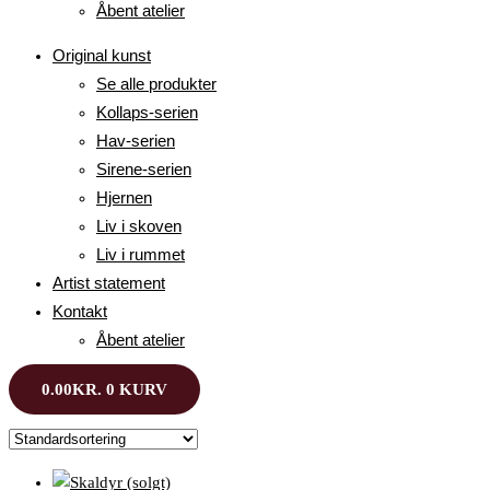
Åbent atelier
Original kunst
Se alle produkter
Kollaps-serien
Hav-serien
Sirene-serien
Hjernen
Liv i skoven
Liv i rummet
Artist statement
Kontakt
Åbent atelier
0.00
KR.
0
KURV