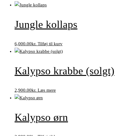
Jungle kollaps
6,000.00
kr.
Tilføj til kurv
Kalypso krabbe (solgt)
2,900.00
kr.
Læs mere
Kalypso ørn