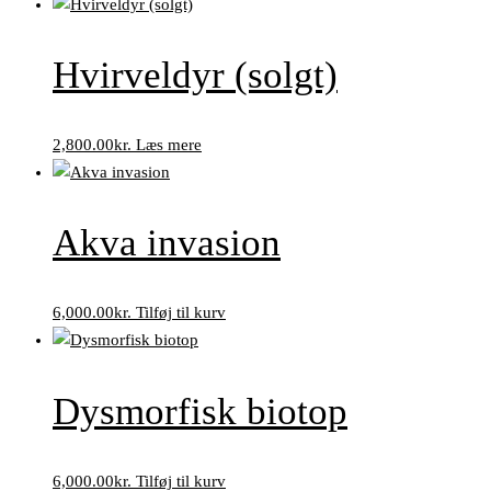
Hvirveldyr (solgt)
2,800.00
kr.
Læs mere
Akva invasion
6,000.00
kr.
Tilføj til kurv
Dysmorfisk biotop
6,000.00
kr.
Tilføj til kurv