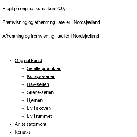
Videre
Fragt på original kunst kun 200,-
til
Fremvisning og afhentning i atelier i Nordsjælland
indhold
Afhentning og fremvisning i atelier i Nordsjælland
Original kunst
Se alle produkter
Kollaps-serien
Hav-serien
Sirene-serien
Hjernen
Liv i skoven
Liv i rummet
Artist statement
Kontakt