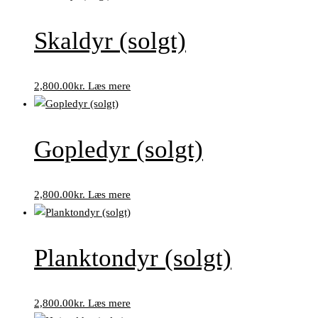
Skaldyr (solgt)
2,800.00
kr.
Læs mere
Gopledyr (solgt)
2,800.00
kr.
Læs mere
Planktondyr (solgt)
2,800.00
kr.
Læs mere