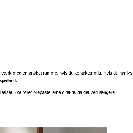
t værk med en ønsket ramme, hvis du kontakter mig. Hvis du har lyst
sjælland.
sset ikke rører oliepastellerne direkte, da det ved længere