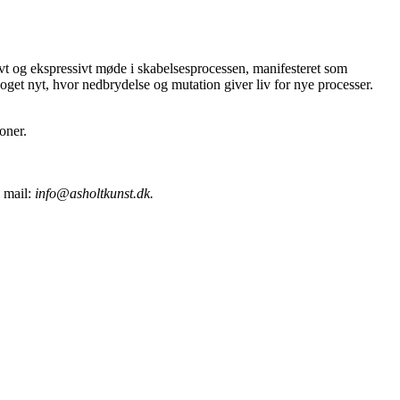
tivt og ekspressivt møde i skabelsesprocessen, manifesteret som
oget nyt, hvor nedbrydelse og mutation giver liv for nye processer.
oner.
l mail:
info@asholtkunst.dk.