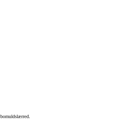
% bomuldslærred.