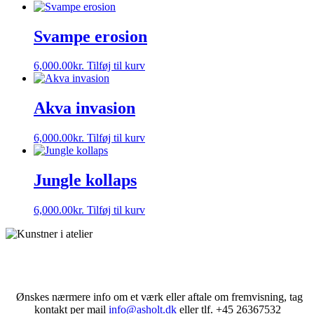
Svampe erosion
6,000.00
kr.
Tilføj til kurv
Akva invasion
6,000.00
kr.
Tilføj til kurv
Jungle kollaps
6,000.00
kr.
Tilføj til kurv
Ønskes nærmere info om et værk eller aftale om fremvisning,
tag
kontakt per mail
info@asholt.dk
eller tlf. +45 26367532