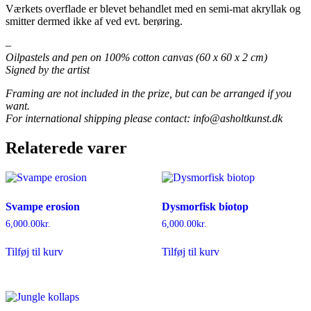
Værkets overflade er blevet behandlet med en semi-mat akryllak og
smitter dermed ikke af ved evt. berøring.
–
Oilpastels and pen on 100% cotton canvas (60 x 60 x 2 cm)
Signed by the artist
Framing are not included in the prize, but can be arranged if you
want.
For international shipping please contact: info@asholtkunst.dk
Relaterede varer
Svampe erosion
Dysmorfisk biotop
6,000.00
kr.
6,000.00
kr.
Tilføj til kurv
Tilføj til kurv