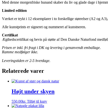
Med denne morgenfriske hunand skaber du liv og glade dage i hjemm
Limited edition
Værket er trykt i 12 eksemplarer i to forskellige størrelser (A2 og A3)
Alle kunstprints er signeret og nummeret af kunstneren.
Certifikat
Ægthedscertifikat og bevis på støtte af Den Danske Naturfond medføl
Prisen er inkl. fri fragt i DK og levering i genanvendt emballage.
Ramme medfølger ikke.
Leveringstiden er 2-5 hverdage.
Relaterede varer
Højt under skyen
550.00
kr.
Tilføj til kurv