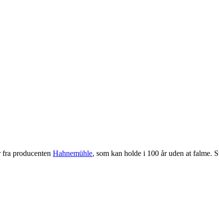
ir fra producenten
Hahnemühle
, som kan holde i 100 år uden at falme. S