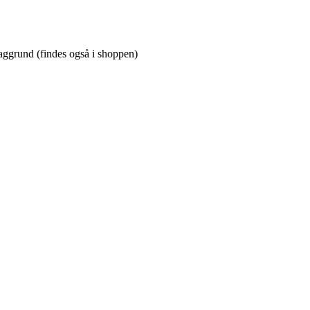
 baggrund (findes også i shoppen)