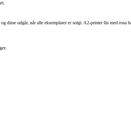
et.
, og disse udgår, når alle eksemplarer er solgt. A2-printet fås med rosa
ger.