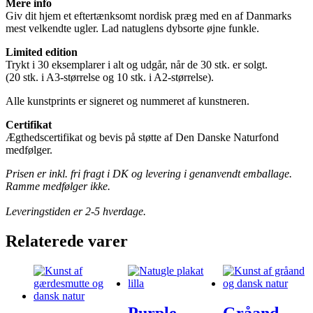
Mere info
Giv dit hjem et eftertænksomt nordisk præg med en af Danmarks
mest velkendte ugler. Lad natuglens dybsorte øjne funkle.
Limited edition
Trykt i 30 eksemplarer i alt og udgår, når de 30 stk. er solgt.
(20 stk. i A3-størrelse og 10 stk. i A2-størrelse).
Alle kunstprints er signeret og nummeret af kunstneren.
Certifikat
Ægthedscertifikat og bevis på støtte af Den Danske Naturfond
medfølger.
Prisen er inkl. fri fragt i DK og levering i genanvendt emballage.
Ramme medfølger ikke.
Leveringstiden er 2-5 hverdage.
Relaterede varer
Purple
Gråand