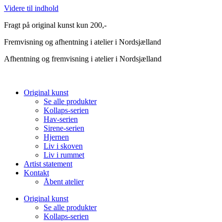
Videre til indhold
Fragt på original kunst kun 200,-
Fremvisning og afhentning i atelier i Nordsjælland
Afhentning og fremvisning i atelier i Nordsjælland
Original kunst
Se alle produkter
Kollaps-serien
Hav-serien
Sirene-serien
Hjernen
Liv i skoven
Liv i rummet
Artist statement
Kontakt
Åbent atelier
Original kunst
Se alle produkter
Kollaps-serien