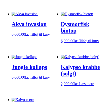
Akva invasion
Dysmorfisk
biotop
6,000.00
kr.
Tilføj til kurv
6,000.00
kr.
Tilføj til kurv
Jungle kollaps
Kalypso krabbe
(solgt)
6,000.00
kr.
Tilføj til kurv
2,900.00
kr.
Læs mere