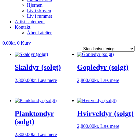
Hjernen
Liv i skoven
Liv i rummet
Artist statement
Kontakt
Åbent atelier
0.00
kr.
0
Kurv
Skaldyr (solgt)
Gopledyr (solgt)
2,800.00
kr.
Læs mere
2,800.00
kr.
Læs mere
Planktondyr
Hvirveldyr (solgt)
(solgt)
2,800.00
kr.
Læs mere
2,800.00
kr.
Læs mere